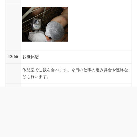
12:00
お昼休憩
休憩室でご飯を食べます。今日の仕事の進み具合や連絡な
ども行います。
13:00
豚舎見回り・母豚移動
豚舎の見回り、午前中の仕事の続きがある場合は引き続き
作業を行います。
妊娠の確認が出来たものを妊娠エリアに移動してあげま
す。