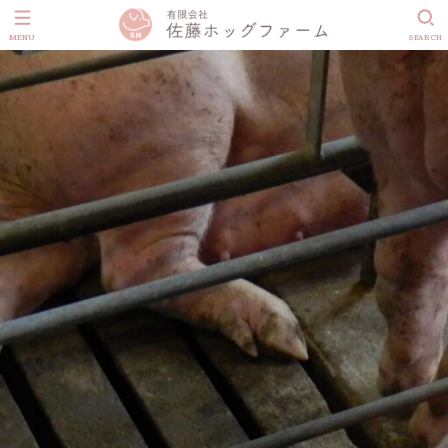
MENU
SEARCH