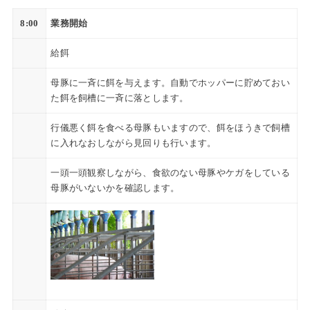
8:00
業務開始
給餌
母豚に一斉に餌を与えます。自動でホッパーに貯めておい
た餌を飼槽に一斉に落とします。
行儀悪く餌を食べる母豚もいますので、餌をほうきで飼槽
に入れなおしながら見回りも行います。
一頭一頭観察しながら、食欲のない母豚やケガをしている
母豚がいないかを確認します。